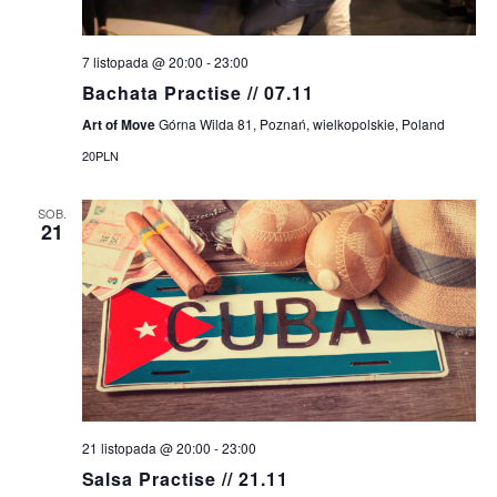
7 listopada @ 20:00
-
23:00
Bachata Practise // 07.11
Art of Move
Górna Wilda 81, Poznań, wielkopolskie, Poland
20PLN
SOB.
21
21 listopada @ 20:00
-
23:00
Salsa Practise // 21.11