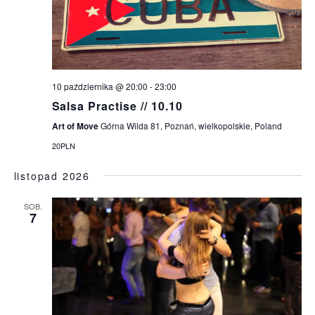
10 października @ 20:00
-
23:00
Salsa Practise // 10.10
Art of Move
Górna Wilda 81, Poznań, wielkopolskie, Poland
20PLN
listopad 2026
SOB.
7