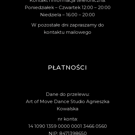
Kontakt i informacja telefoniczna:
Poniedziałek – Czwartek 12:00 – 20:00
Niedziela – 16:00 – 20:00
W pozostałe dni zapraszamy do
kontaktu mailowego
PŁATNOŚCI
Dane do przelewu:
Art of Move Dance Studio Agnieszka
Kowalska
nr konta:
14 1090 1359 0000 0001 3466 0560
NIP: 8471398650