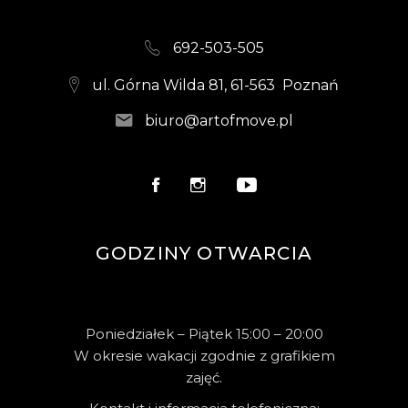
692-503-505
ul. Górna Wilda 81, 61-563 Poznań
biuro@artofmove.pl
GODZINY OTWARCIA
Poniedziałek – Piątek 15:00 – 20:00
W okresie wakacji zgodnie z grafikiem
zajęć.