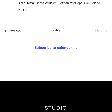
Art of Move
Górna Wilda 81, Poznań, wielkopolskie, Poland
20PLN
Today
Next
Events
Previous
Events
Subscribe to calendar
STUDIO