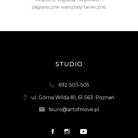
zagraniczne warsztaty taneczne.
STUDIO
692-503-505
ul. Górna Wilda 81, 61-563 Poznań
biuro@artofmove.pl