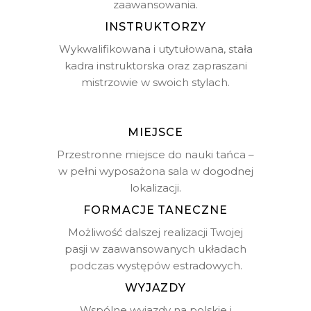
zaawansowania.
INSTRUKTORZY
Wykwalifikowana i utytułowana, stała
kadra instruktorska oraz zapraszani
mistrzowie w swoich stylach.
MIEJSCE
Przestronne miejsce do nauki tańca –
w pełni wyposażona sala w dogodnej
lokalizacji.
FORMACJE TANECZNE
Możliwość dalszej realizacji Twojej
pasji w zaawansowanych układach
podczas występów estradowych.
WYJAZDY
Wspólne wyjazdy na polskie i