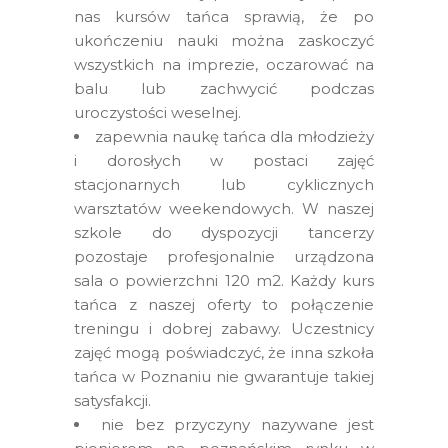
nas kursów tańca sprawią, że po
ukończeniu nauki można zaskoczyć
wszystkich na imprezie, oczarować na
balu lub zachwycić podczas
uroczystości weselnej.
zapewnia naukę tańca dla młodzieży
i dorosłych w postaci zajęć
stacjonarnych lub cyklicznych
warsztatów weekendowych. W naszej
szkole do dyspozycji tancerzy
pozostaje profesjonalnie urządzona
sala o powierzchni 120 m2. Każdy kurs
tańca z naszej oferty to połączenie
treningu i dobrej zabawy. Uczestnicy
zajęć mogą poświadczyć, że inna szkoła
tańca w Poznaniu nie gwarantuje takiej
satysfakcji.
nie bez przyczyny nazywane jest