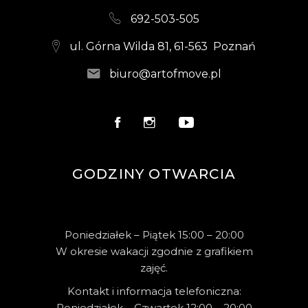
692-503-505
ul. Górna Wilda 81, 61-563 Poznań
biuro@artofmove.pl
GODZINY OTWARCIA
Poniedziałek – Piątek 15:00 – 20:00
W okresie wakacji zgodnie z grafikiem
zajęć.
Kontakt i informacja telefoniczna:
Poniedziałek – Czwartek 12:00 – 20:00