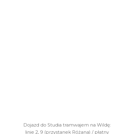
Dojazd do Studia tramwajem na Wildę:
linie 2, 9 (przystanek Różana) / płatny