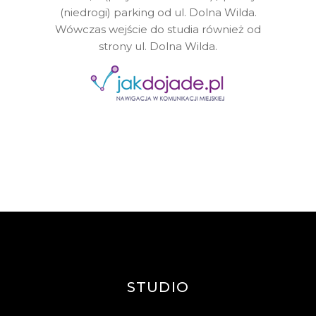
(niedrogi) parking od ul. Dolna Wilda.
Wówczas wejście do studia również od
strony ul. Dolna Wilda.
STUDIO