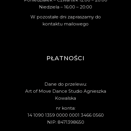
Niedziela – 16:00 – 20:00
W pozostałe dni zapraszamy do
kontaktu mailowego
PŁATNOŚCI
Dane do przelewu:
Art of Move Dance Studio Agnieszka
Kowalska
nr konta:
14 1090 1359 0000 0001 3466 0560
NIP: 8471398650