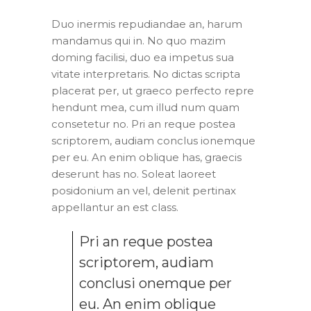
Duo inermis repudiandae an, harum
mandamus qui in. No quo mazim
doming facilisi, duo ea impetus sua
vitate interpretaris. No dictas scripta
placerat per, ut graeco perfecto repre
hendunt mea, cum illud num quam
consetetur no. Pri an reque postea
scriptorem, audiam conclus ionemque
per eu. An enim oblique has, graecis
deserunt has no. Soleat laoreet
posidonium an vel, delenit pertinax
appellantur an est class.
Pri an reque postea
scriptorem, audiam
conclusi onemque per
eu. An enim oblique