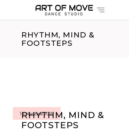
RHYTHM, MIND &
FOOTSTEPS
RHYTHM, MIND &
14 stycznia 2019
FOOTSTEPS