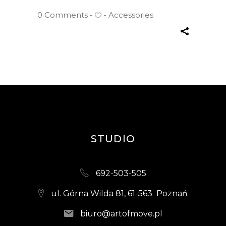
0 Comments
Accessories
STUDIO
692-503-505
ul. Górna Wilda 81, 61-563 Poznań
biuro@artofmove.pl