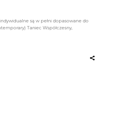
ia indywidualne są w pełni dopasowane do
ontemporary) Taniec Współczesny,