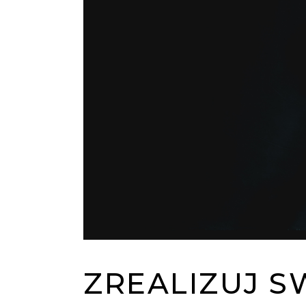
ZREALIZUJ 