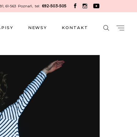
 81, 61-563 Poznań
,
tel:
692-503-505
APISY
NEWSY
KONTAKT