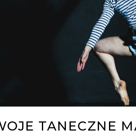
SWOJE TANECZNE 