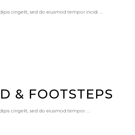
ipis cingelit, sed do eiusmod tempor incidi.
D & FOOTSTEPS
dipis cingelit, sed do eiusmod tempor.