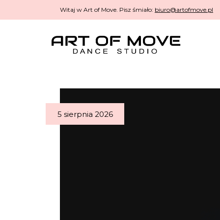
Witaj w Art of Move. Pisz śmiało:
biuro@artofmove.pl
5 sierpnia 2026