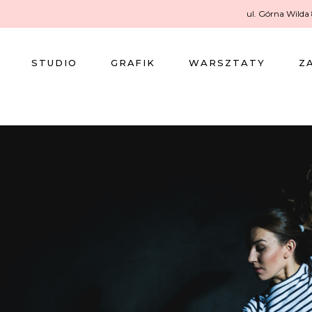
ul. Górna Wilda
STUDIO
GRAFIK
WARSZTATY
Z