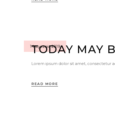
TODAY MAY B
14 stycznia 2019
Lorem ipsum dolor sit amet, consectetur a
READ MORE