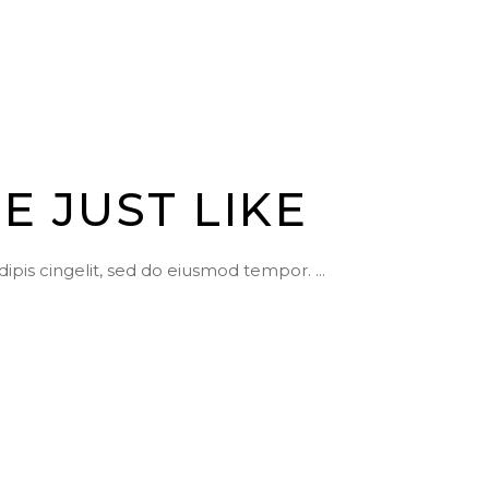
E JUST LIKE
dipis cingelit, sed do eiusmod tempor.