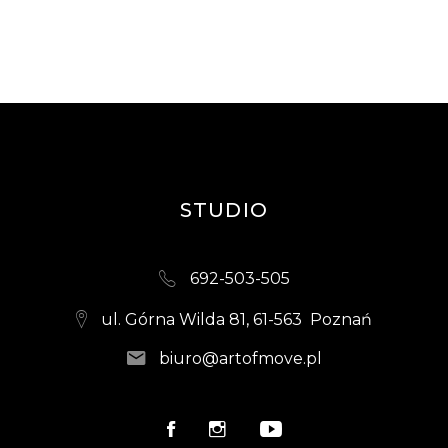
STUDIO
692-503-505
ul. Górna Wilda 81, 61-563 Poznań
biuro@artofmove.pl