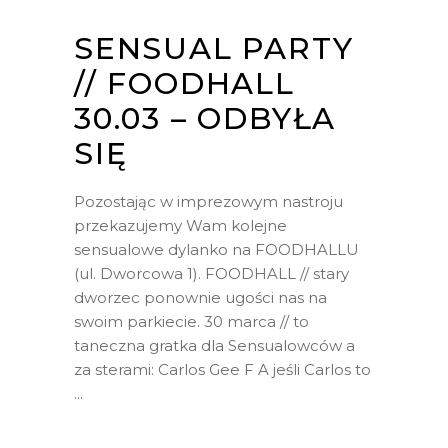
SENSUAL PARTY
// FOODHALL
30.03 – ODBYŁA
SIĘ
Pozostając w imprezowym nastroju
przekazujemy Wam kolejne
sensualowe dylanko na FOODHALLU
(ul. Dworcowa 1). FOODHALL // stary
dworzec ponownie ugości nas na
swoim parkiecie. 30 marca // to
taneczna gratka dla Sensualowców a
za sterami: Carlos Gee F A jeśli Carlos to