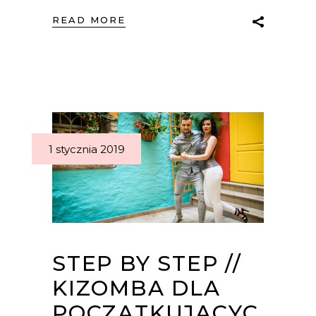
READ MORE
1 stycznia 2019
STEP BY STEP //
KIZOMBA DLA
POCZĄTKUJĄCYC