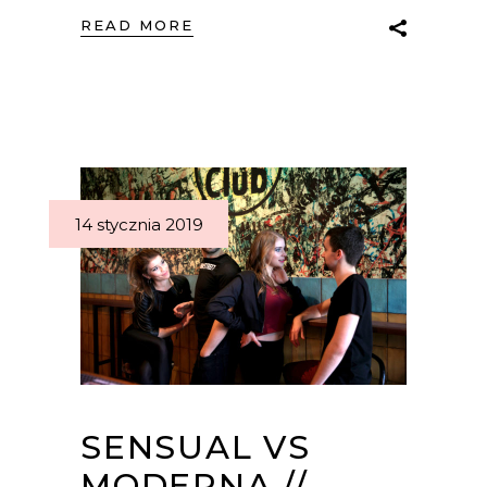
READ MORE
14 stycznia 2019
SENSUAL VS
MODERNA //