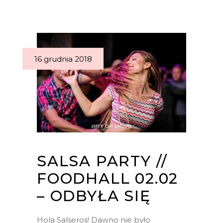
16 grudnia 2018
SALSA PARTY //
FOODHALL 02.02
– ODBYŁA SIĘ
Hola Salseros! Dawno nie było