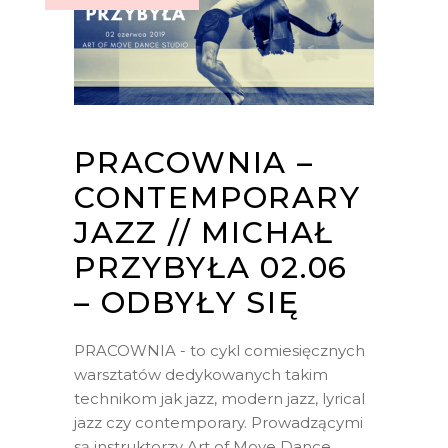
PRACOWNIA –
CONTEMPORARY
JAZZ // MICHAŁ
PRZYBYŁA 02.06
– ODBYŁY SIĘ
PRACOWNIA - to cykl comiesięcznych
warsztatów dedykowanych takim
technikom jak jazz, modern jazz, lyrical
jazz czy contemporary. Prowadzącymi
są instruktorzy Art of Move Dance