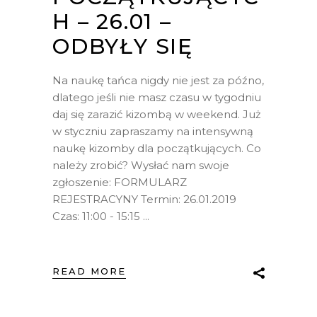
H – 26.01 –
ODBYŁY SIĘ
Na naukę tańca nigdy nie jest za późno,
dlatego jeśli nie masz czasu w tygodniu
daj się zarazić kizombą w weekend. Już
w styczniu zapraszamy na intensywną
naukę kizomby dla początkujących. Co
należy zrobić? Wysłać nam swoje
zgłoszenie: FORMULARZ
REJESTRACYNY Termin: 26.01.2019
Czas: 11:00 - 15:15
READ MORE