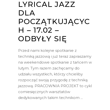
LYRICAL JAZZ
DLA
POCZĄTKUJĄCYC
H – 17.02 –
ODBYŁY SIĘ
Przed nami kolejne spotkanie z
techniką jazzową i już teraz zapraszamy
na weekendowe spotkanie z tańcem w
lutym. Tym razem zachęcamy do
udziału wszystkich, którzy chcieliby
rozpocząć swoją przygodę z techniką
jazzową. PRACOWNIA PROJEKT to cykl
comiesięcznych warsztatów
dedykowanych takim technikom