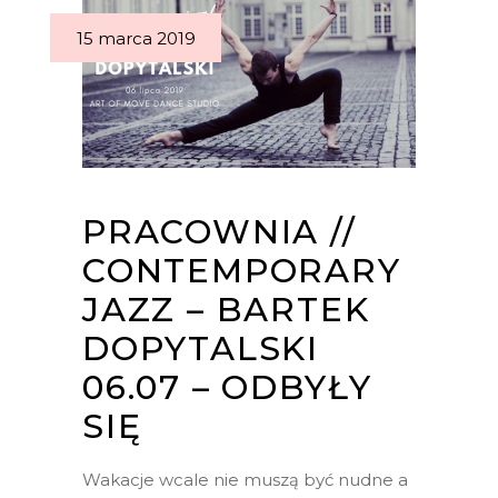
15 marca 2019
PRACOWNIA //
CONTEMPORARY
JAZZ – BARTEK
DOPYTALSKI
06.07 – ODBYŁY
SIĘ
Wakacje wcale nie muszą być nudne a