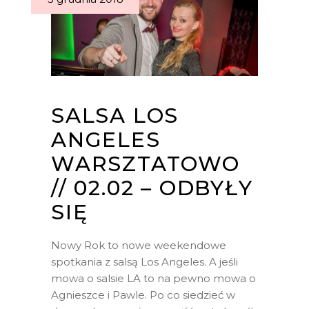
SALSA LOS
ANGELES
WARSZTATOWO
// 02.02 – ODBYŁY
SIĘ
Nowy Rok to nowe weekendowe
spotkania z salsą Los Angeles. A jeśli
mowa o salsie LA to na pewno mowa o
Agnieszce i Pawle. Po co siedzieć w