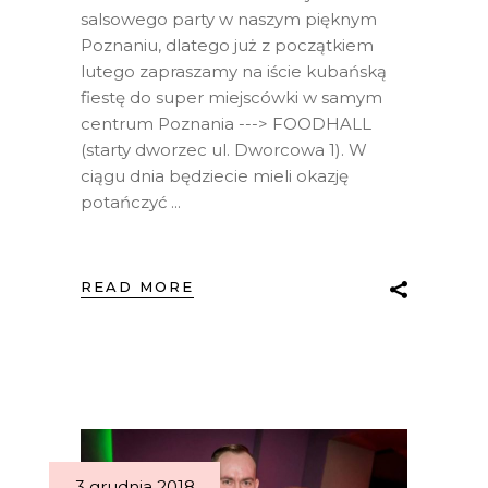
salsowego party w naszym pięknym
Poznaniu, dlatego już z początkiem
lutego zapraszamy na iście kubańską
fiestę do super miejscówki w samym
centrum Poznania ---> FOODHALL
(starty dworzec ul. Dworcowa 1). W
ciągu dnia będziecie mieli okazję
potańczyć
READ MORE
3 grudnia 2018