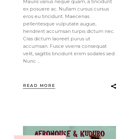
Mauris varius neque quam, a tincidunt
ex posuere ac. Nullam cursus cursus
eros eu tincidunt. Maecenas
pellentesque vulputate augue,
hendrerit accumsan turpis dictum nec.
Cras dictum laoreet purus ut
accumsan. Fusce viverra consequat
velit, sagittis tincidunt enim sodales sed.
Nunc
READ MORE