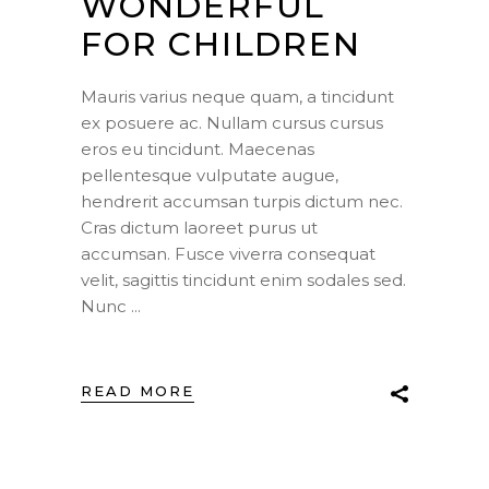
WONDERFUL
FOR CHILDREN
Mauris varius neque quam, a tincidunt
ex posuere ac. Nullam cursus cursus
eros eu tincidunt. Maecenas
pellentesque vulputate augue,
hendrerit accumsan turpis dictum nec.
Cras dictum laoreet purus ut
accumsan. Fusce viverra consequat
velit, sagittis tincidunt enim sodales sed.
Nunc
READ MORE