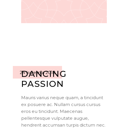
DANCING
24 kwietnia 2018
PASSION
Mauris varius neque quam, a tincidunt
ex posuere ac. Nullam cursus cursus
eros eu tincidunt. Maecenas
pellentesque vulputate augue,
hendrerit accumsan turpis dictum nec.