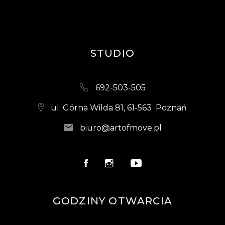
STUDIO
692-503-505
ul. Górna Wilda 81, 61-563 Poznań
biuro@artofmove.pl
GODZINY OTWARCIA