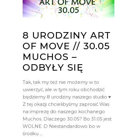
8 URODZINY ART
OF MOVE // 30.05
MUCHOS –
ODBYŁY SIĘ
Tak, tak my też nie możemy w to
uwierzyć, ale w tym roku obchodzić
będziemy 8 urodziny naszego studio ♥
Z tej okazji chcielibyśmy zaprosić Was
na imprezę do naszego kochanego
Muchos. Dlaczego 30.05? Bo 31.05 jest
WOLNE :D Niestandardowo bo w
środku