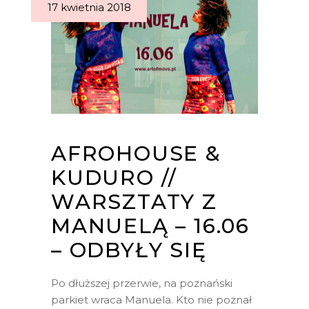
17 kwietnia 2018
AFROHOUSE &
KUDURO //
WARSZTATY Z
MANUELĄ – 16.06
– ODBYŁY SIĘ
Po dłuższej przerwie, na poznański
parkiet wraca Manuela. Kto nie poznał