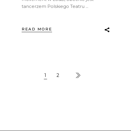
tancerzem Polskiego Teatru
READ MORE
1
2