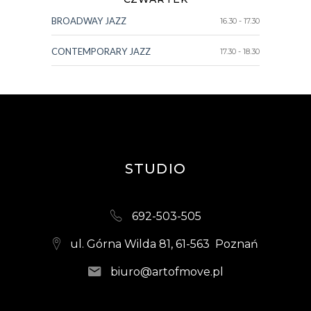
BROADWAY JAZZ
16.30 - 17.30
CONTEMPORARY JAZZ
17.30 - 18.30
STUDIO
692-503-505
ul. Górna Wilda 81, 61-563 Poznań
biuro@artofmove.pl