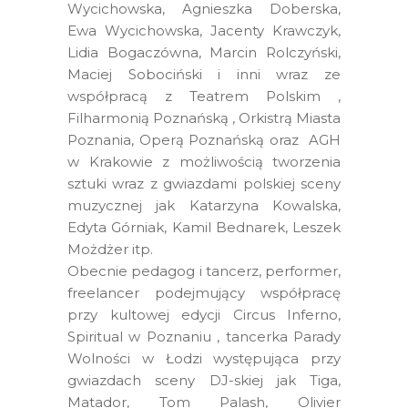
Wycichowska, Agnieszka Doberska,
Ewa Wycichowska, Jacenty Krawczyk,
Lidia Bogaczówna, Marcin Rolczyński,
Maciej Sobociński i inni wraz ze
współpracą z Teatrem Polskim ,
Filharmonią Poznańską , Orkistrą Miasta
Poznania, Operą Poznańską oraz AGH
w Krakowie z możliwością tworzenia
sztuki wraz z gwiazdami polskiej sceny
muzycznej jak Katarzyna Kowalska,
Edyta Górniak, Kamil Bednarek, Leszek
Możdżer itp.
Obecnie pedagog i tancerz, performer,
freelancer podejmujący współpracę
przy kultowej edycji Circus Inferno,
Spiritual w Poznaniu , tancerka Parady
Wolności w Łodzi występująca przy
gwiazdach sceny DJ-skiej jak Tiga,
Matador, Tom Palash, Olivier