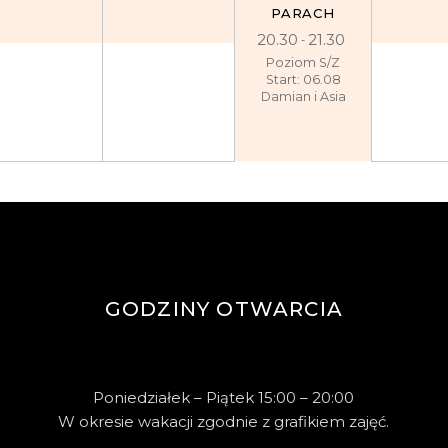
PARACH
20.30
21.30
Poziom S/Z
Start: 06.08
Damian i Asia
GODZINY OTWARCIA
Poniedziałek – Piątek 15:00 – 20:00
W okresie wakacji zgodnie z grafikiem zajęć.