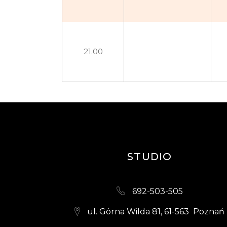
21.00
STUDIO
692-503-505
ul. Górna Wilda 81, 61-563 Poznań