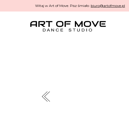
Witaj w Art of Move. Pisz śmiało:
biuro@artofmove.pl