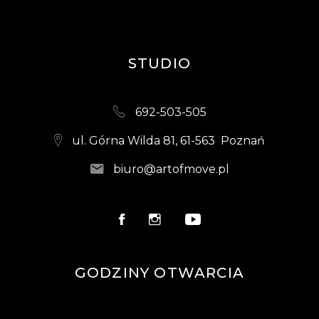
STUDIO
692-503-505
ul. Górna Wilda 81, 61-563 Poznań
biuro@artofmove.pl
GODZINY OTWARCIA