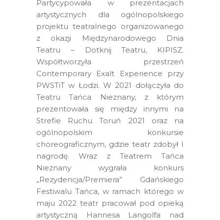
Partycypowała w prezentacjach
artystycznych dla ogólnopolskiego
projektu teatralnego organizowanego
z okazji Międzynarodowego Dnia
Teatru – Dotknij Teatru, KIPISZ.
Współtworzyła przestrzeń
Contemporary Exalt Experience przy
PWSTiT w Łodzi. W 2021 dołączyła do
Teatru Tańca Nieznany, z którym
prezentowała się między innymi na
Strefie Ruchu Toruń 2021 oraz na
ogólnopolskim konkursie
choreograficznym, gdzie teatr zdobył I
nagrodę. Wraz z Teatrem Tańca
Nieznany wygrała konkurs
„Rezydencja/Premiera” Gdańskiego
Festiwalu Tańca, w ramach którego w
maju 2022 teatr pracował pod opieką
artystyczną Hannesa Langolfa nad