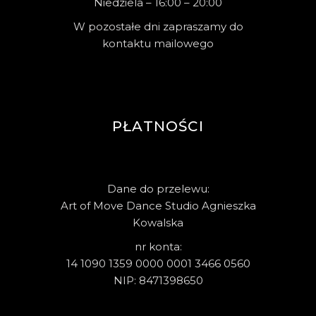
Niedziela – 16:00 – 20:00
W pozostałe dni zapraszamy do
kontaktu mailowego
PŁATNOŚCI
Dane do przelewu:
Art of Move Dance Studio Agnieszka
Kowalska
nr konta:
14 1090 1359 0000 0001 3466 0560
NIP: 8471398650