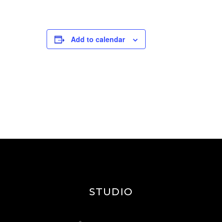
Add to calendar
STUDIO