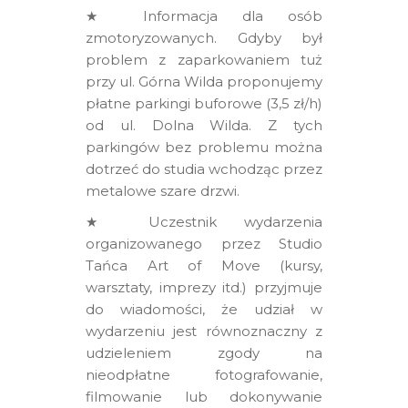
★ Informacja dla osób
zmotoryzowanych. Gdyby był
problem z zaparkowaniem tuż
przy ul. Górna Wilda proponujemy
płatne parkingi buforowe (3,5 zł/h)
od ul. Dolna Wilda. Z tych
parkingów bez problemu można
dotrzeć do studia wchodząc przez
metalowe szare drzwi.
★ Uczestnik wydarzenia
organizowanego przez Studio
Tańca Art of Move (kursy,
warsztaty, imprezy itd.) przyjmuje
do wiadomości, że udział w
wydarzeniu jest równoznaczny z
udzieleniem zgody na
nieodpłatne fotografowanie,
filmowanie lub dokonywanie