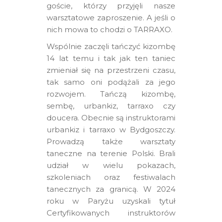
goście, którzy przyjęli nasze
warsztatowe zaproszenie. A jeśli o
nich mowa to chodzi o TARRAXO.
Wspólnie zaczęli tańczyć kizombę
14 lat temu i tak jak ten taniec
zmieniał się na przestrzeni czasu,
tak samo oni podążali za jego
rozwojem. Tańczą kizombę,
sembę, urbankiz, tarraxo czy
doucera. Obecnie są instruktorami
urbankiz i tarraxo w Bydgoszczy.
Prowadzą także warsztaty
taneczne na terenie Polski. Brali
udział w wielu pokazach,
szkoleniach oraz festiwalach
tanecznych za granicą. W 2024
roku w Paryżu uzyskali tytuł
Certyfikowanych instruktorów