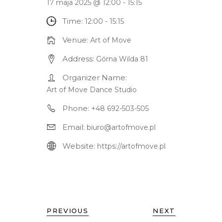
17 maja 2025 @ 12:00
-
15:15
Time:
12:00 - 15:15
Venue:
Art of Move
Address:
Górna Wilda 81
Organizer Name:
Art of Move Dance Studio
Phone:
+48 692-503-505
Email:
biuro@artofmove.pl
Website:
https://artofmove.pl
PREVIOUS
NEXT