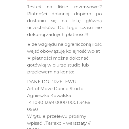
Jesteś na liście rezerwowej?
Płatności dokonaj dopiero po
dostaniu się na listę główną
uczestników. Do tego czasu nie
dokonuj żadnych płatności!!!
★ ze względu na ograniczoną ilość
wejść obowiązuję kolejność wpłat
★ płatności można dokonać
gotówką w biurze studio lub
przelewem na konto:
DANE DO PRZELEWU
Art of Move Dance Studio
Agnieszka Kowalska
14 1090 1359 0000 0001 3466
0560
W tytule przelewu prosimy
wpisać: „Tarraxo – warsztaty //