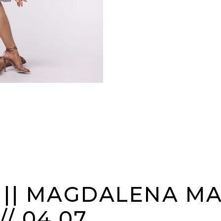
|| MAGDALENA MAZ
/ 04.07