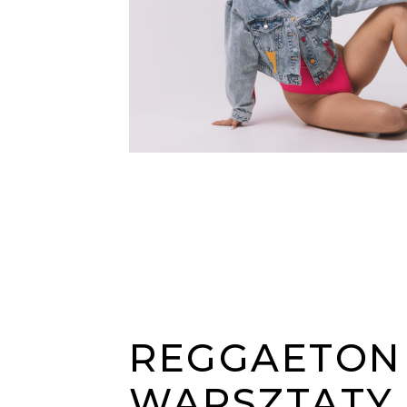
REGGAETON 
WARSZTATY /