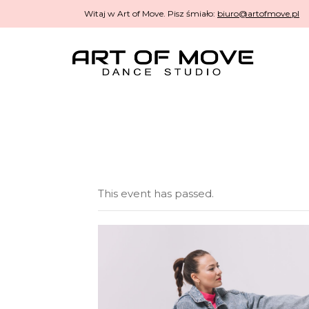
Witaj w Art of Move. Pisz śmiało:
biuro@artofmove.pl
This event has passed.