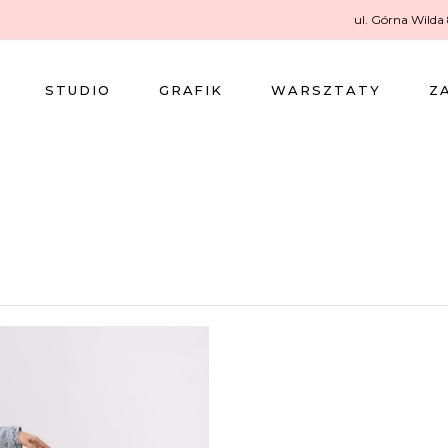
ul. Górna Wilda
STUDIO
GRAFIK
WARSZTATY
Z