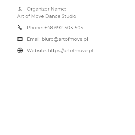
Organizer Name:
Art of Move Dance Studio
Phone:
+48 692-503-505
Email:
biuro@artofmove.pl
Website:
https://artofmove.pl