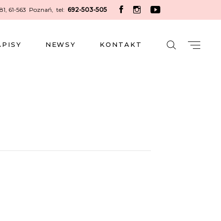
 81, 61-563 Poznań
,
tel:
692-503-505
APISY
NEWSY
KONTAKT