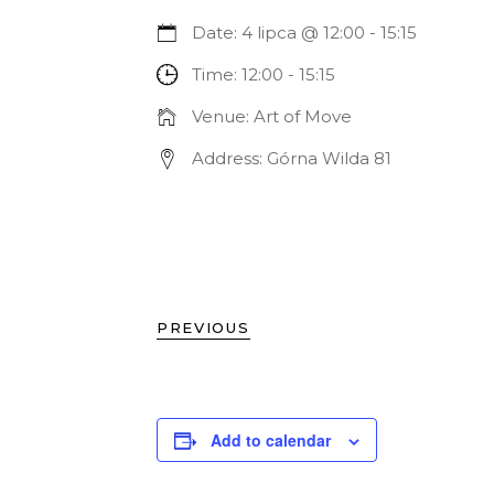
Date:
4 lipca @ 12:00
-
15:15
Time:
12:00 - 15:15
Venue:
Art of Move
Address:
Górna Wilda 81
PREVIOUS
Add to calendar