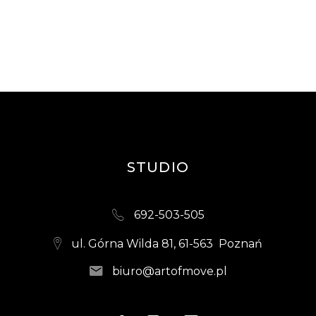
STUDIO
692-503-505
ul. Górna Wilda 81, 61-563 Poznań
biuro@artofmove.pl