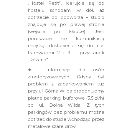
„Hostel Petit”, kierujcie się do
hostelu schodami w dół, aż
dotrzecie do podwórza – studio
znajduje się po prawej stronie
(wejście po kładce). Jeśli
poruszacie się komunikacją
miejską, dostaniecie się do nas
tramwajami 2 i 9 – przystanek
„Różana”.
★ Informacja dla osób
zmotoryzowanych. Gdyby był
problem z zaparkowaniem tuż
przy ul. Górna Wilda proponujemy
płatne parkingi buforowe (3,5 zł/h)
od ul. Dolna Wilda. Z tych
parkingów bez problemu można
dotrzeć do studia wchodząc przez
metalowe szare drzwi.