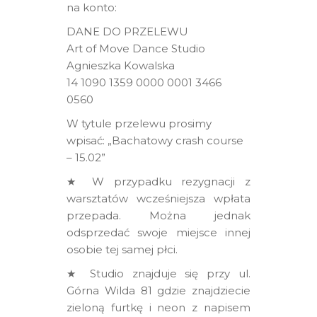
na konto:
DANE DO PRZELEWU
Art of Move Dance Studio
Agnieszka Kowalska
14 1090 1359 0000 0001 3466
0560
W tytule przelewu prosimy
wpisać: „Bachatowy crash course
– 15.02”
★ W przypadku rezygnacji z
warsztatów wcześniejsza wpłata
przepada. Można jednak
odsprzedać swoje miejsce innej
osobie tej samej płci.
★ Studio znajduje się przy ul.
Górna Wilda 81 gdzie znajdziecie
zieloną furtkę i neon z napisem