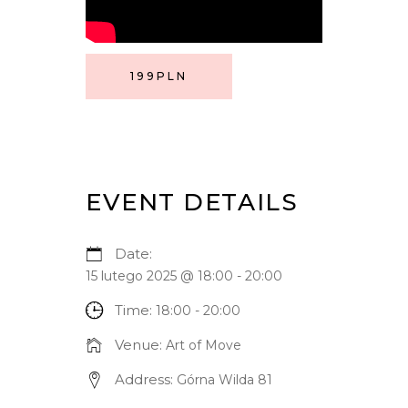
199PLN
EVENT DETAILS
Date:
15 lutego 2025 @ 18:00
-
20:00
Time:
18:00 - 20:00
Venue:
Art of Move
Address:
Górna Wilda 81