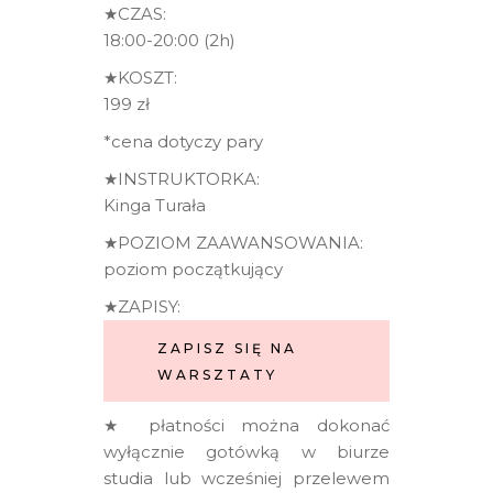
★CZAS:
18:00-20:00 (2h)
★KOSZT:
199 zł
*cena dotyczy pary
★INSTRUKTORKA:
Kinga Turała
★POZIOM ZAAWANSOWANIA:
poziom początkujący
★ZAPISY:
ZAPISZ SIĘ NA
WARSZTATY
★ płatności można dokonać
wyłącznie gotówką w biurze
studia lub wcześniej przelewem