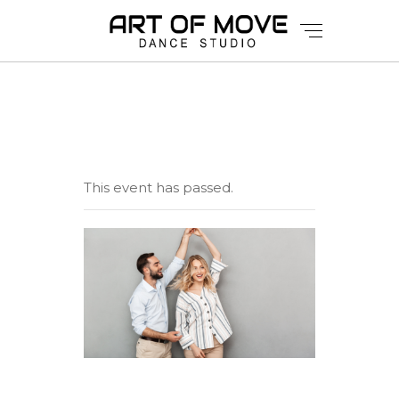
This event has passed.