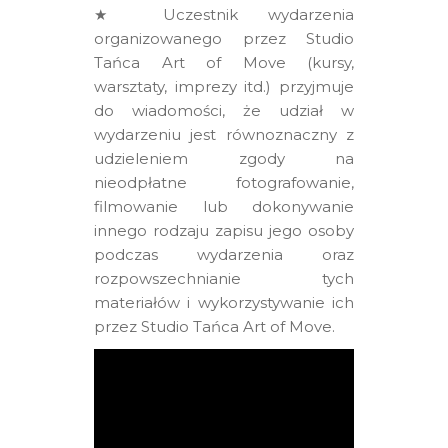
★ Uczestnik wydarzenia
organizowanego przez Studio
Tańca Art of Move (kursy,
warsztaty, imprezy itd.) przyjmuje
do wiadomości, że udział w
wydarzeniu jest równoznaczny z
udzieleniem zgody na
nieodpłatne fotografowanie,
filmowanie lub dokonywanie
innego rodzaju zapisu jego osoby
podczas wydarzenia oraz
rozpowszechnianie tych
materiałów i wykorzystywanie ich
przez Studio Tańca Art of Move.