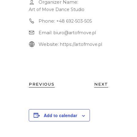
Organizer Name:
Art of Move Dance Studio
Phone:
+48 692-503-505
Email:
biuro@artofmove.pl
Website:
https://artofmove.pl
PREVIOUS
NEXT
Add to calendar