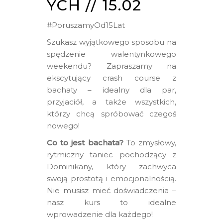
YCH // 15.02
#PoruszamyOd15Lat
Szukasz wyjątkowego sposobu na
spędzenie walentynkowego
weekendu? Zapraszamy na
ekscytujący crash course z
bachaty – idealny dla par,
przyjaciół, a także wszystkich,
którzy chcą spróbować czegoś
nowego!
Co to jest bachata?
To zmysłowy,
rytmiczny taniec pochodzący z
Dominikany, który zachwyca
swoją prostotą i emocjonalnością.
Nie musisz mieć doświadczenia –
nasz kurs to idealne
wprowadzenie dla każdego!