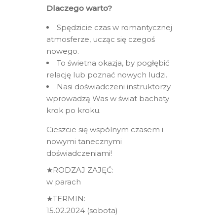
Dlaczego warto?
Spędzicie czas w romantycznej
atmosferze, ucząc się czegoś
nowego.
To świetna okazja, by pogłębić
relację lub poznać nowych ludzi.
Nasi doświadczeni instruktorzy
wprowadzą Was w świat bachaty
krok po kroku.
Cieszcie się wspólnym czasem i
nowymi tanecznymi
doświadczeniami!
★RODZAJ ZAJĘĆ:
w parach
★TERMIN:
15.02.2024 (sobota)